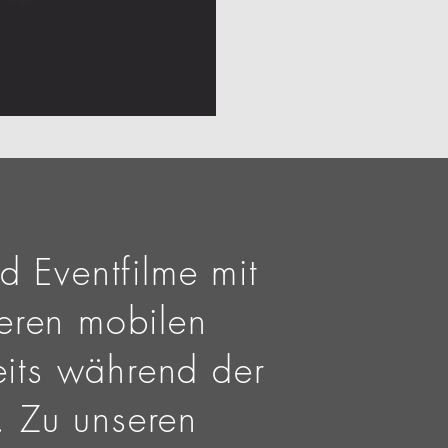
d Eventfilme mit
eren mobilen
eits während der
. Zu unseren