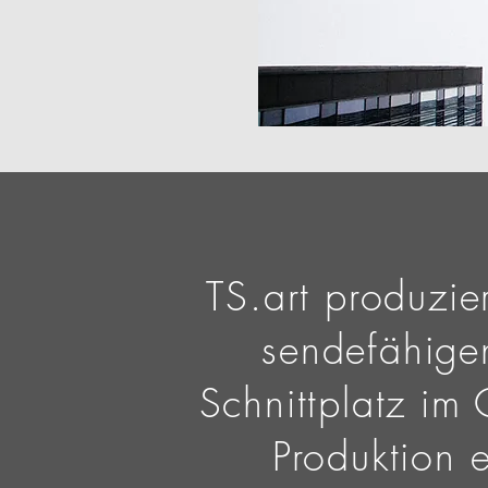
TS.art produzie
sendefähige
Schnittplatz im
Produktion 