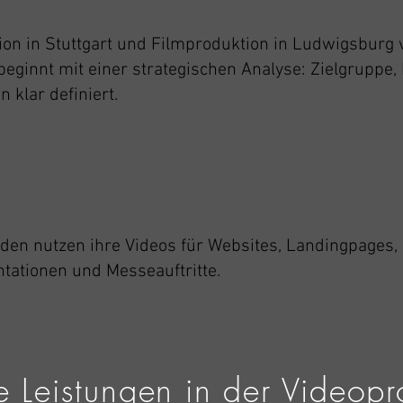
on in Stuttgart und Filmproduktion in Ludwigsburg v
 beginnt mit einer strategischen Analyse: Zielgruppe,
klar definiert.
n nutzen ihre Videos für Websites, Landingpages, S
tationen und Messeauftritte.
e Leistungen in der Videopr