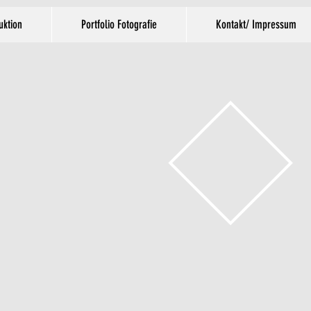
uktion
Portfolio Fotografie
Kontakt/ Impressum
S.ART CORPORA
FILMPRODUKTION & FOTOGRAFIE