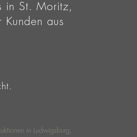
 in St. Moritz,
r Kunden aus
cht.
duktionen in Ludwigsburg,