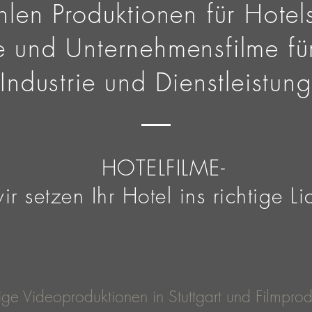
len Produktionen für Hotels
e und Unternehmensfilme fü
Industrie und Dienstleistung
HOTELFILME-
ir setzen Ihr Hotel ins richtige Li
ige Videoproduktionen in Stuttgart und Filmpro