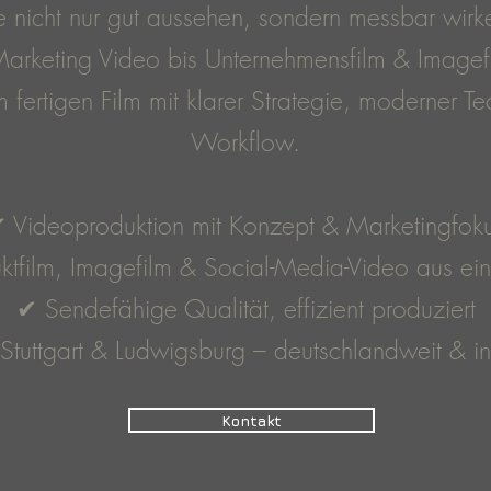
e nicht nur gut aussehen, sondern messbar wirk
arketing Video bis Unternehmensfilm & Imagefil
 fertigen Film mit klarer Strategie, moderner Te
Workflow.
 Videoproduktion mit Konzept & Marketingfok
ktfilm, Imagefilm & Social-Media-Video aus ei
✔ Sendefähige Qualität, effizient produziert
tuttgart & Ludwigsburg – deutschlandweit & in
Kontakt