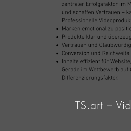
zentraler Erfolgsfaktor im 
und schaffen Vertrauen – k
Professionelle Videoprodu
Marken emotional zu positi
Produkte klar und überzeug
Vertrauen und Glaubwürdig
Conversion und Reichweite 
Inhalte effizient für Websit
Gerade im Wettbewerb auf G
Differenzierungsfaktor.
TS.art – Vi