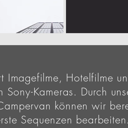
rt Imagefilme, Hotelfilme un
n Sony-Kameras. Durch uns
 Campervan können wir ber
erste Sequenzen bearbeiten