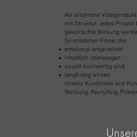
Als erfahrene Videoprodukti
mit Struktur. Jedes Projekt
gewünschte Wirkung werden 
So entstehen Filme, die:
emotional ansprechen
inhaltlich überzeugen
visuell hochwertig sind
langfristig wirken
Unsere Kundinnen und Kunde
Werbung, Recruiting, Präsen
Unser