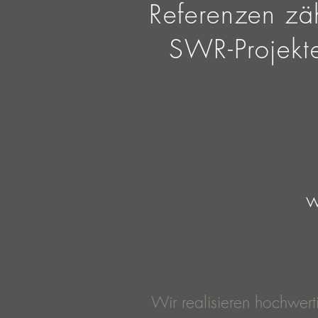
Referenzen zäh
SWR-Projekt
w
Wir realisieren hochwert