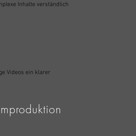
mplexe Inhalte verständlich
e Videos ein klarer
ilmproduktion