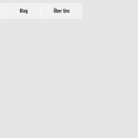
Blog
Über Uns
TE