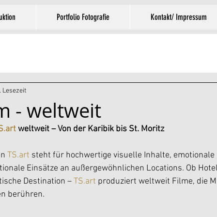
uktion
Portfolio Fotografie
Kontakt/ Impressum
. Lesezeit
m - weltweit
S.art
 weltweit – Von der Karibik bis St. Moritz
n 
TS.art
 steht für hochwertige visuelle Inhalte, emotionale 
ionale Einsätze an außergewöhnlichen Locations. Ob Hotel,
tische Destination – 
TS.art
 produziert weltweit Filme, die 
n berühren.