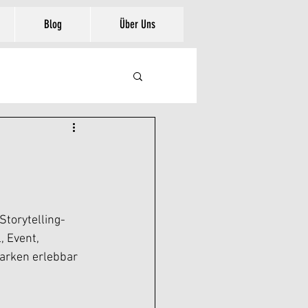
Blog
Über Uns
Storytelling-
 Event, 
Marken erlebbar 