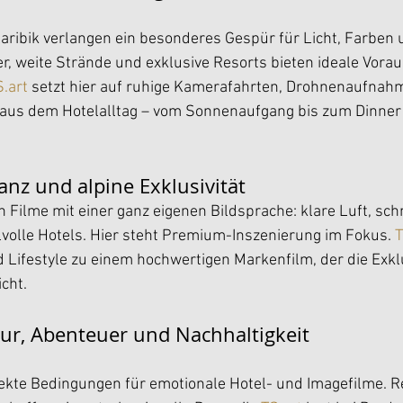
Karibik verlangen ein besonderes Gespür für Licht, Farben
, weite Strände und exklusive Resorts bieten ideale Vora
S.art
 setzt hier auf ruhige Kamerafahrten, Drohnenaufnah
aus dem Hotelalltag – vom Sonnenaufgang bis zum Dinner 
ganz und alpine Exklusivität
en Filme mit einer ganz eigenen Bildsprache: klare Luft, sc
volle Hotels. Hier steht Premium-Inszenierung im Fokus. 
T
d Lifestyle zu einem hochwertigen Markenfilm, der die Exklu
cht.
tur, Abenteuer und Nachhaltigkeit
fekte Bedingungen für emotionale Hotel- und Imagefilme. 