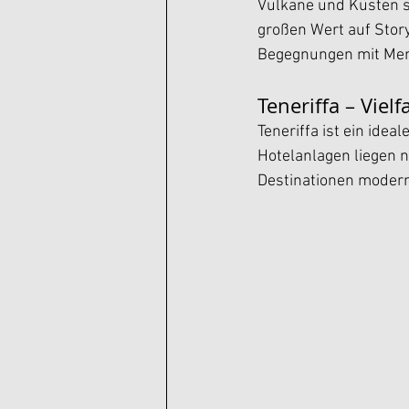
Vulkane und Küsten sc
großen Wert auf Story
Begegnungen mit Men
Teneriffa – Viel
Teneriffa ist ein ide
Hotelanlagen liegen n
Destinationen modern,