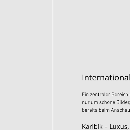
Internationa
Ein zentraler Bereich 
nur um schöne Bilder
bereits beim Anscha
Karibik – Luxus,