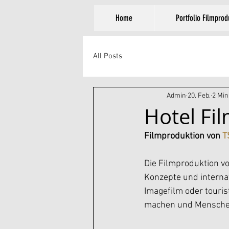
Home
Portfolio Filmprod
All Posts
Admin
20. Feb.
2 Min
Hotel Fil
Filmproduktion von 
T
Die Filmproduktion vo
Konzepte und internat
Imagefilm oder touris
machen und Mensche