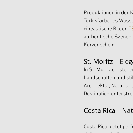
Produktionen in der 
Türkisfarbenes Wasser
cineastische Bilder. 
T
authentische Szenen 
Kerzenschein.
St. Moritz – Ele
In St. Moritz entsteh
Landschaften und stil
Architektur, Natur un
Destination unterstrei
Costa Rica – Na
Costa Rica bietet per