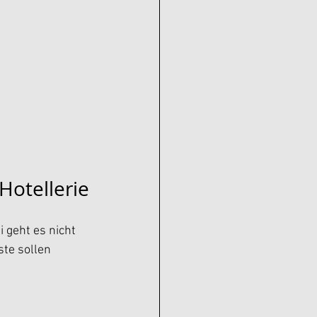
Hotellerie
 geht es nicht 
te sollen 